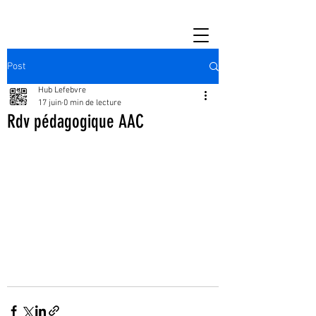
Post
Hub Lefebvre
17 juin
0 min de lecture
Rdv pédagogique AAC