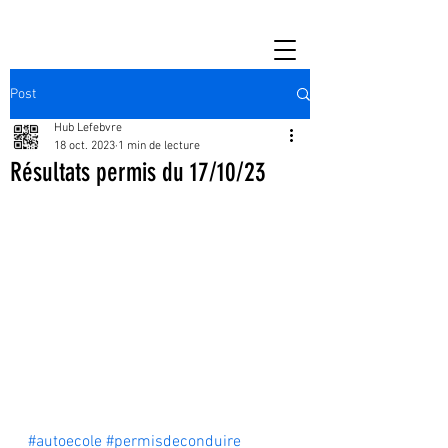
Post
Hub Lefebvre
18 oct. 2023
1 min de lecture
Résultats permis du 17/10/23
#autoecole
#permisdeconduire