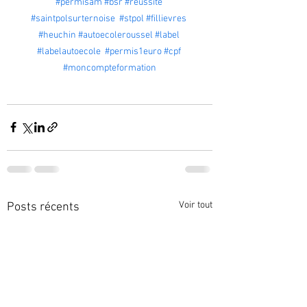
#permisam
#bsr
#reussite
#saintpolsurternoise
#stpol
#fillievres
#heuchin
#autoecoleroussel
#label
#labelautoecole
#permis1euro
#cpf
#moncompteformation
Voir tout
Posts récents