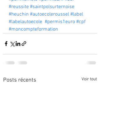
#reussite
#saintpolsurternoise
#heuchin
#autoecoleroussel
#label
#labelautoecole
#permis1euro
#cpf
#moncompteformation
Voir tout
Posts récents