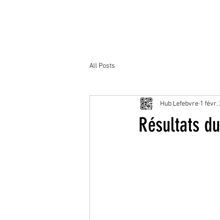
All Posts
Hub Lefebvre
1 févr.
Résultats du