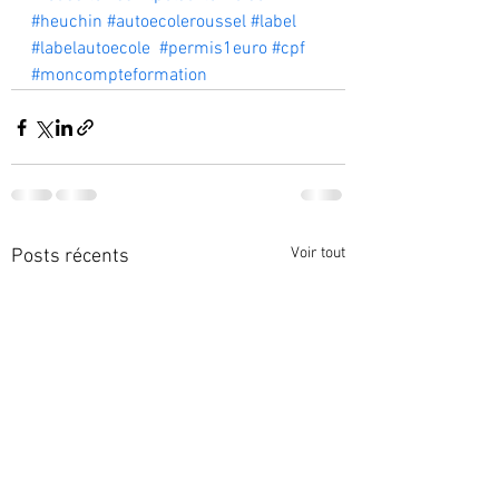
#heuchin
#autoecoleroussel
#label
#labelautoecole
#permis1euro
#cpf
#moncompteformation
Voir tout
Posts récents