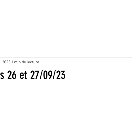
. 2023
1 min de lecture
es 26 et 27/09/23