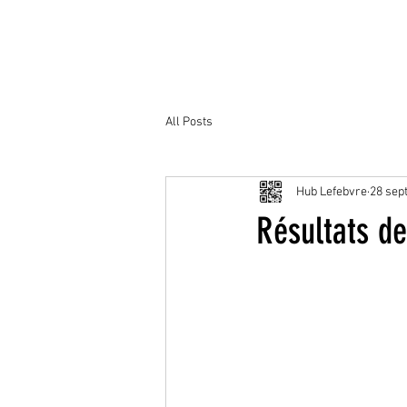
All Posts
Hub Lefebvre
28 sept
Résultats d