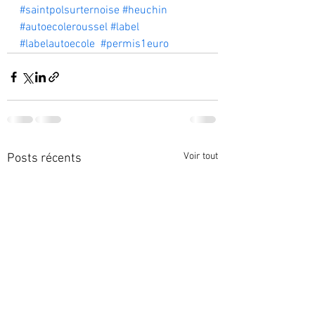
#saintpolsurternoise
#heuchin
#autoecoleroussel
#label
#labelautoecole
#permis1euro
Voir tout
Posts récents