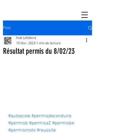
Post
Hub Lefebvre
10 févr. 2023
1 min de lecture
Résultat permis du 8/02/23
#autoecole
#permisdeconduire
#permisb
#permisa2
#permisbe
#permismoto
#reussite