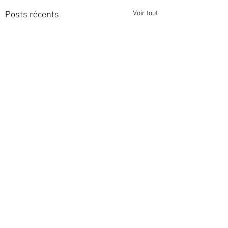
Voir tout
Posts récents
Commentaires
Résultats permis
Résultats permis