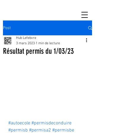
Post
Hub Lefebvre
3 mars 2023
1 min de lecture
Résultat permis du 1/03/23
#autoecole
#permisdeconduire
#permisb
#permisa2
#permisbe