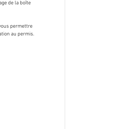
ge de la boîte 
 vous permettre 
ation au permis. 