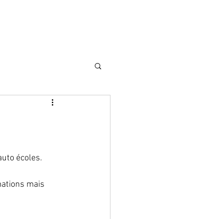
auto écoles. 
mations mais 