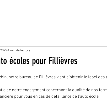
 2025
1 min de lecture
to écoles pour Fillièvres
n, notre bureau de Fillièvres vient d’obtenir le label des 
ntie de notre engagement concernant la qualité de nos for
ancière pour vous en cas de défaillance de l’auto école. 