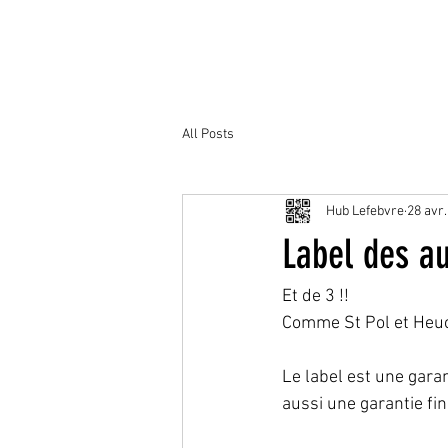
All Posts
Hub Lefebvre
28 avr.
Label des au
Et de 3 !!
Comme St Pol et Heuchi
Le label est une gara
aussi une garantie fin