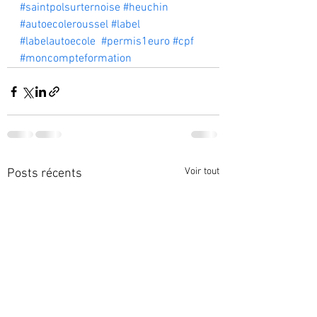
#saintpolsurternoise
#heuchin
#autoecoleroussel
#label
#labelautoecole
#permis1euro
#cpf
#moncompteformation
Voir tout
Posts récents