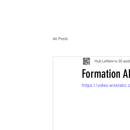
All Posts
Hub Lefebvre
30 aoû
Formation A
https://video.wixsta