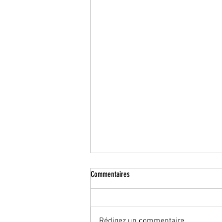
Commentaires
Résultats permis
Rédigez un commentaire...