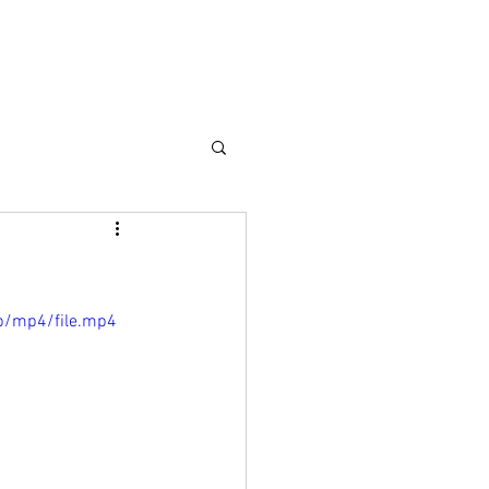
p/mp4/file.mp4