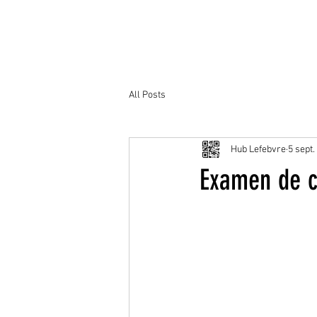
All Posts
Hub Lefebvre
5 sept.
Examen de c