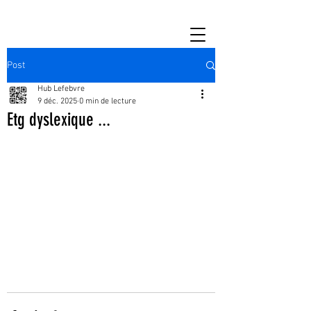
Post
Hub Lefebvre
9 déc. 2025
0 min de lecture
Etg dyslexique ...