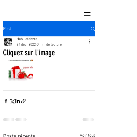
Post
Hub Lefebvre
24 déc. 2022
0 min de lecture
Cliquez sur l'image
Voir tout
Posts récents